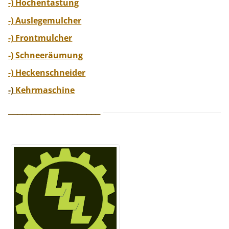
-) Hochentastung
-) Auslegemulcher
-) Frontmulcher
-) Schneeräumung
-) Heckenschneider
-)
Kehrmaschine
____________________