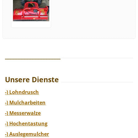
____________________
Unsere Dienste
-) Lohndrusch
-) Mulcharbeiten
-) Messerwalze
-) Hochentastung
-) Auslegemulcher