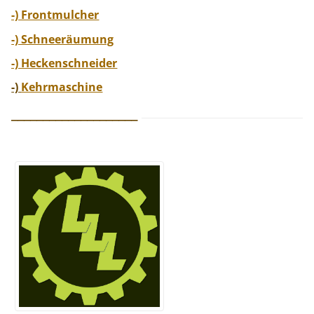
-) Frontmulcher
-) Schneeräumung
-) Heckenschneider
-)
Kehrmaschine
____________________