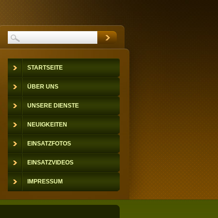
STARTSEITE
ÜBER UNS
UNSERE DIENSTE
NEUIGKEITEN
EINSATZFOTOS
EINSATZVIDEOS
IMPRESSUM