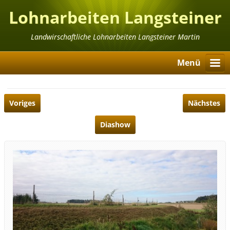
Lohnarbeiten Langsteiner
Martin
Landwirschaftliche Lohnarbeiten Langsteiner Martin
Menü
Voriges
Nächstes
Diashow